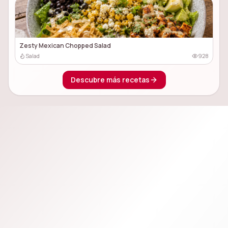
Zesty Mexican Chopped Salad
Salad
928
Descubre más recetas
🍳